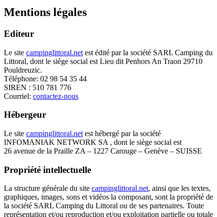
Mentions légales
Editeur
Le site
campinglittoral.net
est édité par la société SARL Camping du
Littoral, dont le siège social est Lieu dit Penhors An Traon 29710
Pouldreuzic.
Téléphone: 02 98 54 35 44
SIREN : 510 781 776
Courriel:
contactez-nous
Hébergeur
Le site
campinglittoral.net
est hébergé par la société
INFOMANIAK NETWORK SA , dont le siège social est
26 avenue de la Praille ZA – 1227 Carouge – Genève – SUISSE
Propriété intellectuelle
La structure générale du site
campinglittoral.net
, ainsi que les textes,
graphiques, images, sons et vidéos la composant, sont la propriété de
la société SARL Camping du Littoral ou de ses partenaires. Toute
représentation et/ou reproduction et/ou exploitation partielle ou totale