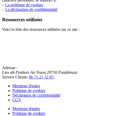
caractère personnel, se reporter à:
–
La politique de cookies
–
La déclaration de confidentialité
Ressources utilisées
Voici la liste des ressources utilisées sur ce site :
Adresse :
Lieu dit Penhors An Traon
29710
Pouldreuzic
Service Clients:
06 71 21 32 85
Mentions légales
Politique de cookies
Déclaration de confidentialité
CGV
Mentions légales
Politique de cookies