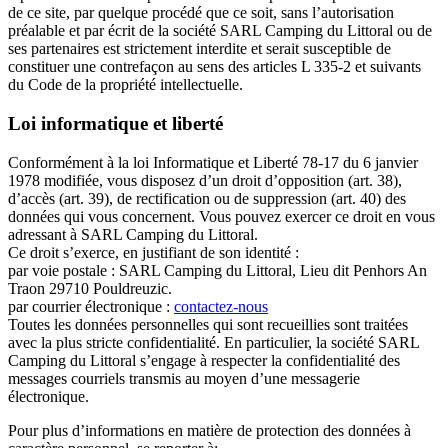
de ce site, par quelque procédé que ce soit, sans l’autorisation
préalable et par écrit de la société SARL Camping du Littoral ou de
ses partenaires est strictement interdite et serait susceptible de
constituer une contrefaçon au sens des articles L 335-2 et suivants
du Code de la propriété intellectuelle.
Loi informatique et liberté
Conformément à la loi Informatique et Liberté 78-17 du 6 janvier
1978 modifiée, vous disposez d’un droit d’opposition (art. 38),
d’accès (art. 39), de rectification ou de suppression (art. 40) des
données qui vous concernent. Vous pouvez exercer ce droit en vous
adressant à SARL Camping du Littoral.
Ce droit s’exerce, en justifiant de son identité :
par voie postale : SARL Camping du Littoral, Lieu dit Penhors An
Traon 29710 Pouldreuzic.
par courrier électronique :
contactez-nous
Toutes les données personnelles qui sont recueillies sont traitées
avec la plus stricte confidentialité. En particulier, la société SARL
Camping du Littoral s’engage à respecter la confidentialité des
messages courriels transmis au moyen d’une messagerie
électronique.
Pour plus d’informations en matière de protection des données à