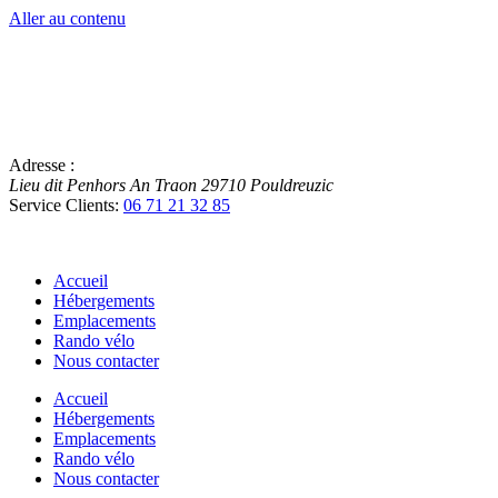
Aller au contenu
Adresse :
Lieu dit Penhors An Traon
29710
Pouldreuzic
Service Clients:
06 71 21 32 85
Accueil
Hébergements
Emplacements
Rando vélo
Nous contacter
Accueil
Hébergements
Emplacements
Rando vélo
Nous contacter